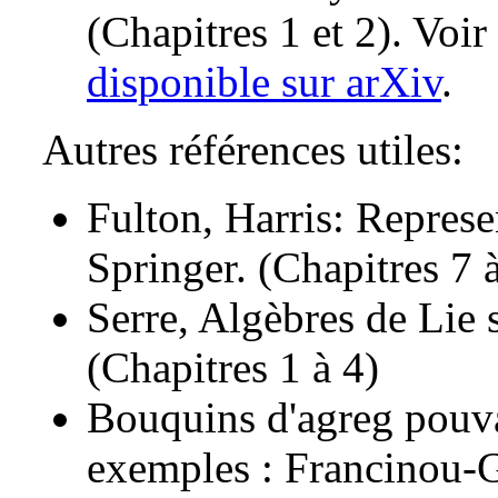
(Chapitres 1 et 2). Voi
disponible sur arXiv
.
Autres références utiles:
Fulton, Harris: Represe
Springer. (Chapitres 7 
Serre, Algèbres de Lie
(Chapitres 1 à 4)
Bouquins d'agreg pouvan
exemples : Francinou-G