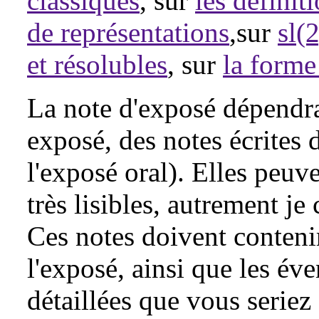
classiques
, sur
les définit
de représentations
,sur
sl(
et résolubles
, sur
la forme
La note d'exposé dépendr
exposé, des notes écrites 
l'exposé oral). Elles peuve
très lisibles, autrement je 
Ces notes doivent contenir 
l'exposé, ainsi que les év
détaillées que vous seriez