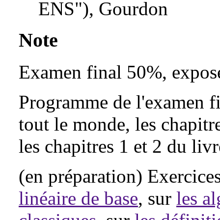
ENS"), Gourdon
Note
Examen final 50%, expos
Programme de l'examen fin
tout le monde, les chapit
les chapitres 1 et 2 du liv
(en préparation) Exercice
linéaire de base
, sur
les a