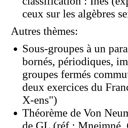
classification : Inés (e
ceux sur les algèbres s
Autres thèmes:
Sous-groupes à un para
bornés, périodiques, im
groupes fermés commuta
deux exercices du Fran
X-ens")
Théorème de Von Neuma
de GL (réf : Mneimné, 