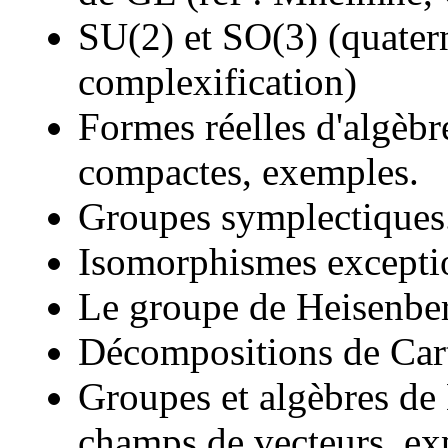
SU(2) et SO(3) (quatern
complexification)
Formes réelles d'algèb
compactes, exemples.
Groupes symplectiques
Isomorphismes exceptio
Le groupe de Heisenbe
Décompositions de Car
Groupes et algèbres de L
champs de vecteurs, ex