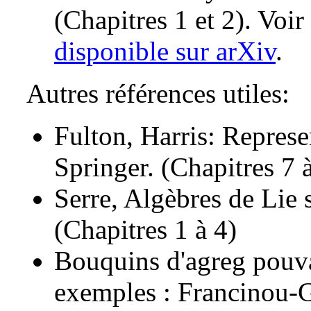
(Chapitres 1 et 2). Voi
disponible sur arXiv
.
Autres références utiles:
Fulton, Harris: Represe
Springer. (Chapitres 7 
Serre, Algèbres de Lie
(Chapitres 1 à 4)
Bouquins d'agreg pouvan
exemples : Francinou-G