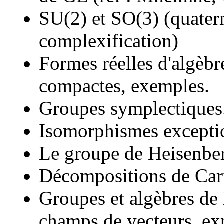
SU(2) et SO(3) (quatern
complexification)
Formes réelles d'algèb
compactes, exemples.
Groupes symplectiques
Isomorphismes exceptio
Le groupe de Heisenbe
Décompositions de Car
Groupes et algèbres de L
champs de vecteurs, ex