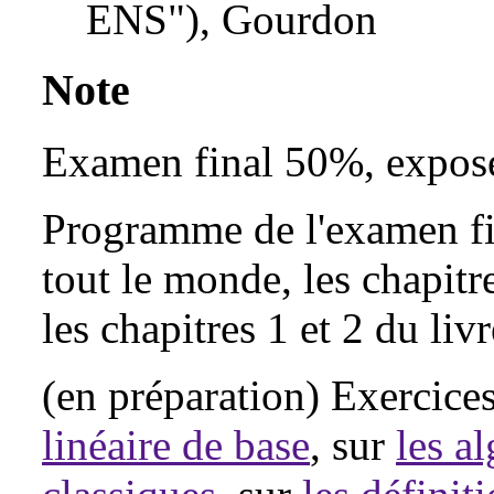
ENS"), Gourdon
Note
Examen final 50%, expos
Programme de l'examen fin
tout le monde, les chapit
les chapitres 1 et 2 du liv
(en préparation) Exercice
linéaire de base
, sur
les a