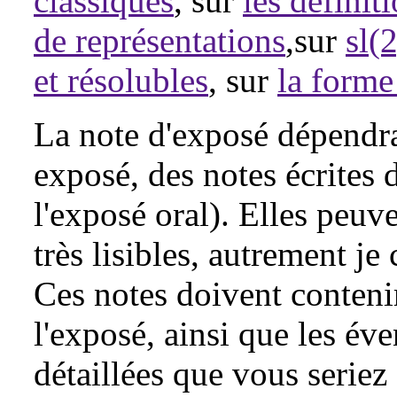
classiques
, sur
les définit
de représentations
,sur
sl(
et résolubles
, sur
la forme
La note d'exposé dépendr
exposé, des notes écrites 
l'exposé oral). Elles peuve
très lisibles, autrement je 
Ces notes doivent contenir 
l'exposé, ainsi que les év
détaillées que vous seriez