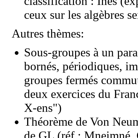
classification : Inés (e
ceux sur les algèbres s
Autres thèmes:
Sous-groupes à un para
bornés, périodiques, im
groupes fermés commuta
deux exercices du Fran
X-ens")
Théorème de Von Neuma
de GL (réf : Mneimné, 