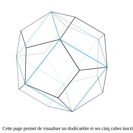
Cette page permet de visualiser un dodécaèdre et ses cinq cubes inscrit